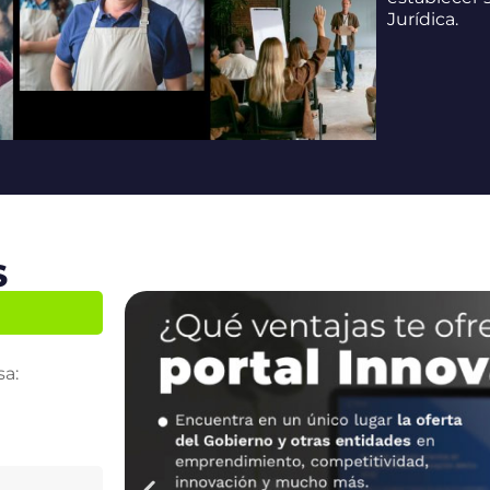
Jurídica.
S
sa: