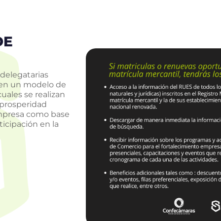
DE
delegatarias
n en un modelo de
cuales se realizan
 prosperidad
empresa como base
ticipación en la