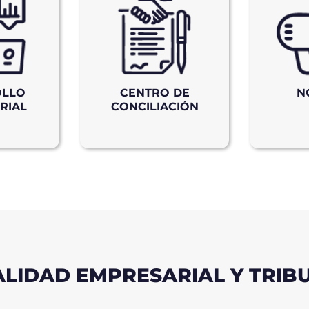
OLLO
CENTRO DE
N
RIAL
CONCILIACIÓN
LIDAD EMPRESARIAL Y TRIB