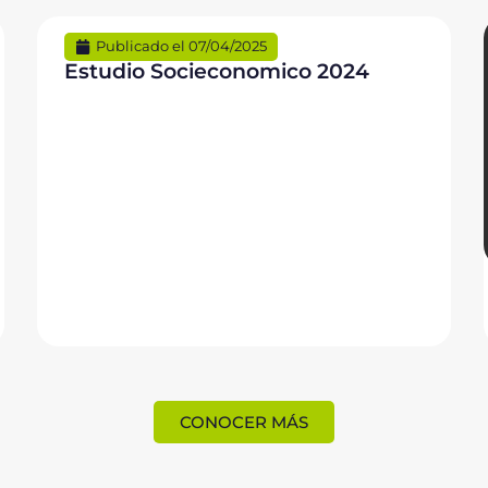
Publicado el
07/04/2025
Estudio Socieconomico 2024
CONOCER MÁS