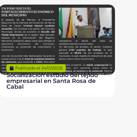
Publicado el
24/02/2025
Socialización estudio del tejido
empresarial en Santa Rosa de
Cabal