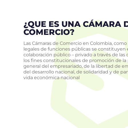
SANTA ROSA DE CABAL
¿QUE ES UNA CÁMARA 
· LA CIUDAD DE LAS
COMERCIO?
ARAUCARIAS ·
Las Cámaras de Comercio en Colombia, como 
legales de funciones públicas se constituye
colaboración público – privado a través de las 
los fines constitucionales de promoción de la
CONOCER MÁS
general del empresariado, de la libertad de 
del desarrollo nacional, de solidaridad y de par
vida económica nacional