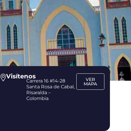
Visítenos
VER
Carrera 16 #14-28
MAPA
Santa Rosa de Cabal,
Risaralda –
Colombia