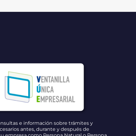
nsultas e información sobre trámites y
ecesarios antes, durante y después de
 su empresa como Persona Natural o Persona