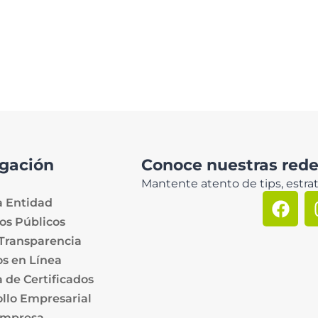
gación
Conoce nuestras redes
Mantente atento de tips, estrat
a Entidad
os Públicos
 Transparencia
os en Línea
 de Certificados
llo Empresarial
Empresa