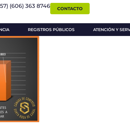
+57) (606) 363 8746
CONTACTO
NCIA
REGISTROS PÚBLICOS
ATENCIÓN Y SER