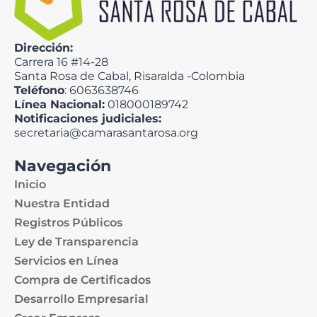
Dirección:
Carrera 16 #14-28
Santa Rosa de Cabal, Risaralda -Colombia
Teléfono
: 6063638746
Línea Nacional:
018000189742
Notificaciones judiciales:
secretaria@camarasantarosa.org
Navegación
Inicio
Nuestra Entidad
Registros Públicos
Ley de Transparencia
Servicios en Línea
Compra de Certificados
Desarrollo Empresarial