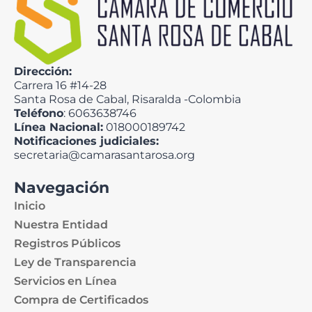
Dirección:
Carrera 16 #14-28
Santa Rosa de Cabal, Risaralda -Colombia
Teléfono
: 6063638746
Línea Nacional:
018000189742
Notificaciones judiciales:
secretaria@camarasantarosa.org
Navegación
Inicio
Nuestra Entidad
Registros Públicos
Ley de Transparencia
Servicios en Línea
Compra de Certificados