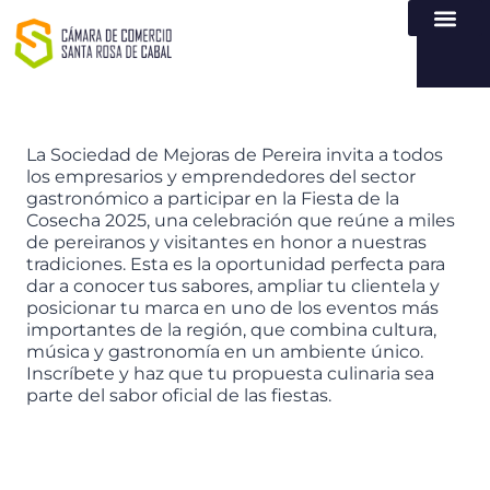
NUESTRA ENTI
LEY DE TR
REGISTROS PÚB
ATENCIÓN Y SERVICIO
CREAR EMPR
La Sociedad de Mejoras de Pereira invita a todos
los empresarios y emprendedores del sector
gastronómico a participar en la Fiesta de la
Cosecha 2025, una celebración que reúne a miles
de pereiranos y visitantes en honor a nuestras
tradiciones. Esta es la oportunidad perfecta para
dar a conocer tus sabores, ampliar tu clientela y
posicionar tu marca en uno de los eventos más
importantes de la región, que combina cultura,
música y gastronomía en un ambiente único.
Inscríbete y haz que tu propuesta culinaria sea
parte del sabor oficial de las fiestas.