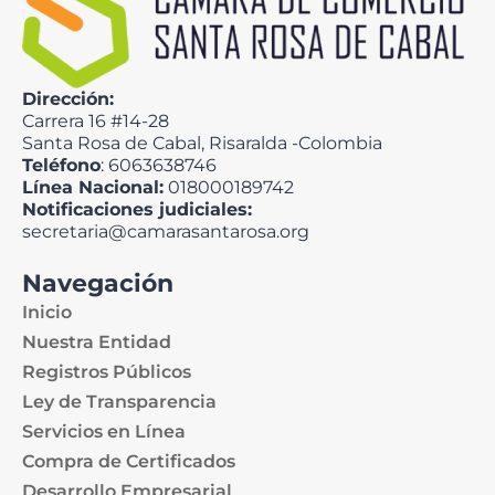
Dirección:
Carrera 16 #14-28
Santa Rosa de Cabal, Risaralda -Colombia
Teléfono
: 6063638746
Línea Nacional:
018000189742
Notificaciones judiciales:
secretaria@camarasantarosa.org
Navegación
Inicio
Nuestra Entidad
Registros Públicos
Ley de Transparencia
Servicios en Línea
Compra de Certificados
Desarrollo Empresarial