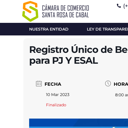
(
NUESTRA ENTIDAD
LEY DE TRANSPARE
Registro Único de Ben
para PJ Y ESAL
FECHA
HOR
10 Mar 2023
8:00 a
Finalizado