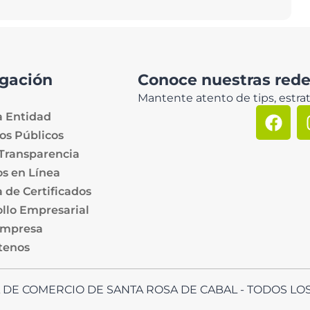
gación
Conoce nuestras redes
Mantente atento de tips, estrat
a Entidad
os Públicos
 Transparencia
os en Línea
 de Certificados
llo Empresarial
Empresa
tenos
A DE COMERCIO DE SANTA ROSA DE CABAL - TODOS 