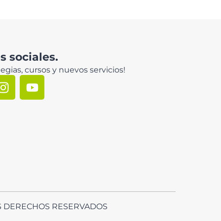
 sociales.
egias, cursos y nuevos servicios!
LOS DERECHOS RESERVADOS