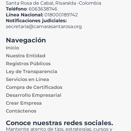
Santa Rosa de Cabal, Risaralda -Colombia
Teléfono
: 6063638746
Línea Nacional:
018000189742
Notificaciones judiciales:
secretaria@camarasantarosa.org
Navegación
Inicio
Nuestra Entidad
Registros Públicos
Ley de Transparencia
Servicios en Línea
Compra de Certificados
Desarrollo Empresarial
Crear Empresa
Contáctenos
Conoce nuestras redes sociales.
Mantente atento de tips, estrategias, cursos y