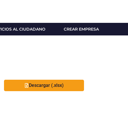
VICIOS AL CIUDADANO
CREAR EMPRESA
Descargar (.xlsx)