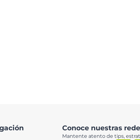
gación
Conoce nuestras redes
Mantente atento de tips, estrat