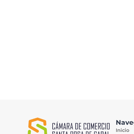
Nave
Inicio