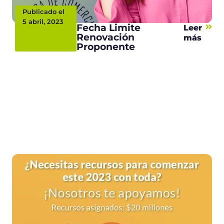
Publicado el
5 abril, 2023
Fecha Limite
Leer
Renovación
más
Proponente