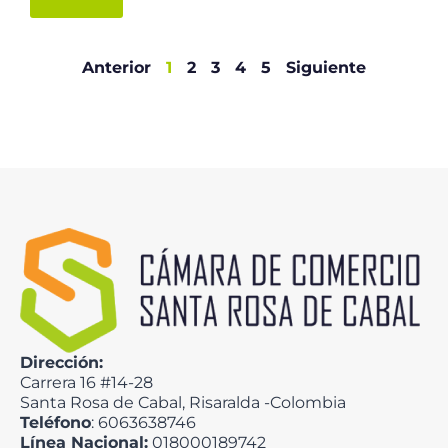
Anterior
1
2
3
4
5
Siguiente
Dirección:
Carrera 16 #14-28
Santa Rosa de Cabal, Risaralda -Colombia
Teléfono
: 6063638746
Línea Nacional:
018000189742