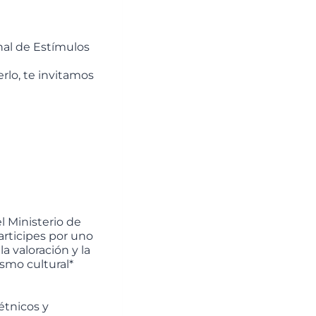
nal de Estímulos
rlo, te invitamos
l Ministerio de
rticipes por uno
a valoración y la
ismo cultural*
étnicos y