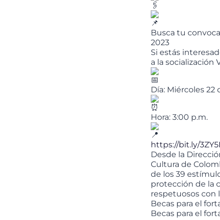
Busca tu convocat
2023
Si estás interesa
a la socialización V
Día: Miércoles 22
Hora: 3:00 p.m.
https://bit.ly/3ZY
Desde la Direcció
Cultura de Colomb
de los 39 estímul
protección de la c
respetuosos con 
Becas para el for
Becas para el for