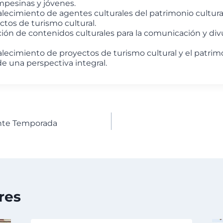
pesinas y jóvenes.
talecimiento de agentes culturales del patrimonio cultur
ctos de turismo cultural.
ón de contenidos culturales para la comunicación y div
talecimiento de proyectos de turismo cultural y el patri
 una perspectiva integral.
nte Temporada
res