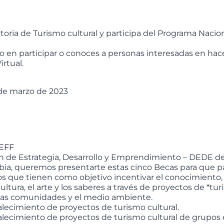
oria de Turismo cultural y participa del Programa Nacio
do en participar o conoces a personas interesadas en hace
irtual.
 de marzo de 2023
5EFF
n de Estrategia, Desarrollo y Emprendimiento – DEDE de
ia, queremos presentarte estas cinco Becas para que pa
os que tienen como objetivo incentivar el conocimiento, l
ultura, el arte y los saberes a través de proyectos de *tur
las comunidades y el medio ambiente.
talecimiento de proyectos de turismo cultural.
talecimiento de proyectos de turismo cultural de grupos 