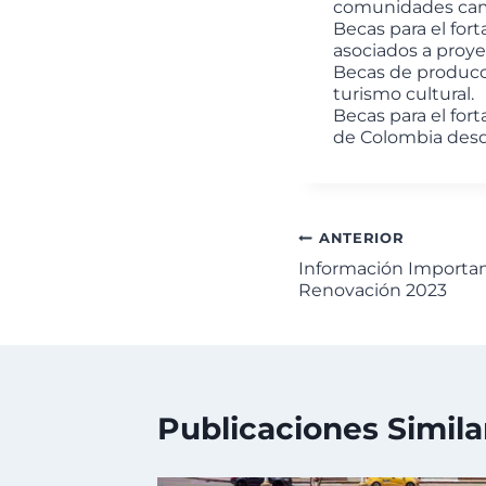
comunidades cam
Becas para el for
asociados a proye
Becas de producci
turismo cultural.
Becas para el for
de Colombia desde
ANTERIOR
Información Importa
Renovación 2023
Publicaciones Simila