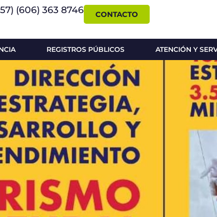
+57) (606) 363 8746
CONTACTO
NCIA
REGISTROS PÚBLICOS
ATENCIÓN Y SER