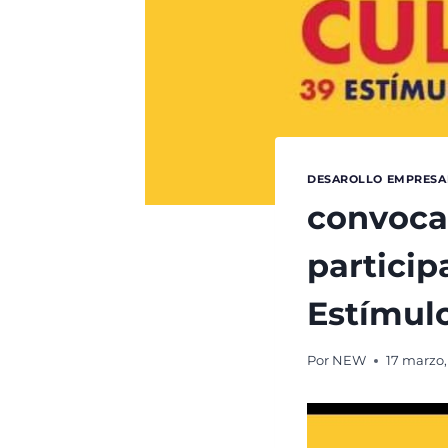
DESAROLLO EMPRESA
convocat
particip
Estímul
Por
NEW
17 marzo,