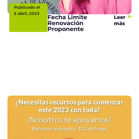
Publicado el
5 abril, 2023
Fecha Limite
Leer
Renovación
más
Proponente