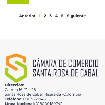
Anterior
1
2
3
4
5
Siguiente
Dirección:
Carrera 16 #14-28
Santa Rosa de Cabal, Risaralda -Colombia
Teléfono
: 6063638746
Línea Nacional:
018000189742