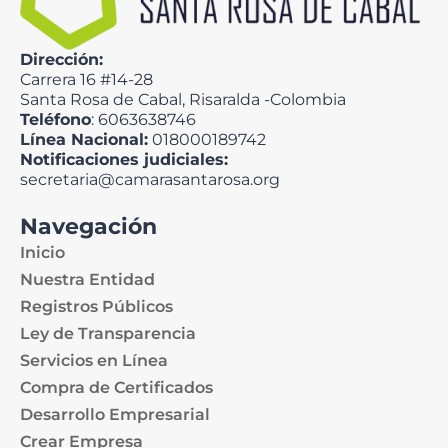
Dirección:
Carrera 16 #14-28
Santa Rosa de Cabal, Risaralda -Colombia
Teléfono
: 6063638746
Línea Nacional:
018000189742
Notificaciones judiciales:
secretaria@camarasantarosa.org
Navegación
Inicio
Nuestra Entidad
Registros Públicos
Ley de Transparencia
Servicios en Línea
Compra de Certificados
Desarrollo Empresarial
Crear Empresa