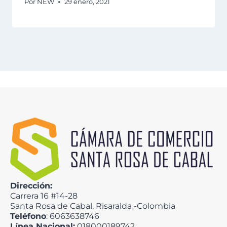
Por
NEW
29 enero, 2021
Dirección:
Carrera 16 #14-28
Santa Rosa de Cabal, Risaralda -Colombia
Teléfono
: 6063638746
Línea Nacional:
018000189742