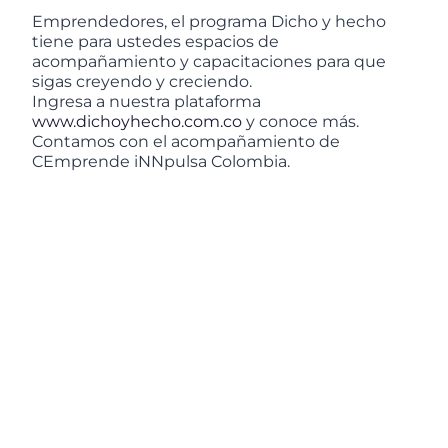
Emprendedores, el programa Dicho y hecho
tiene para ustedes espacios de
acompañamiento y capacitaciones para que
sigas creyendo y creciendo.
Ingresa a nuestra plataforma
www.dichoyhecho.com.co
y conoce más.
Contamos con el acompañamiento de
CEmprende iNNpulsa Colombia.