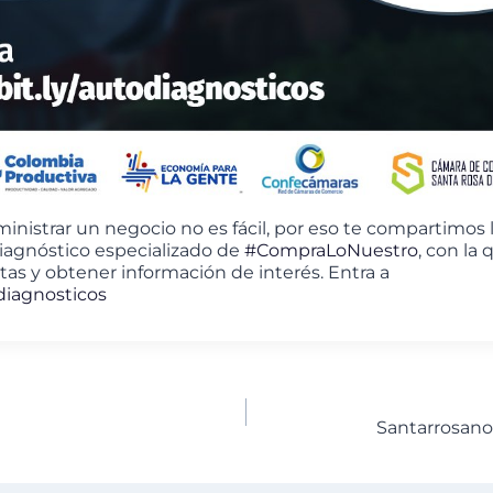
istrar un negocio no es fácil, por eso te compartimos 
iagnóstico especializado de
#CompraLoNuestro
, con la
tas y obtener información de interés. Entra a
odiagnosticos
Santarrosan