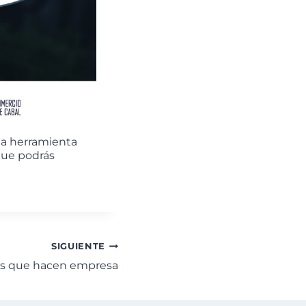
la herramienta
 que podrás
SIGUIENTE
os que hacen empresa