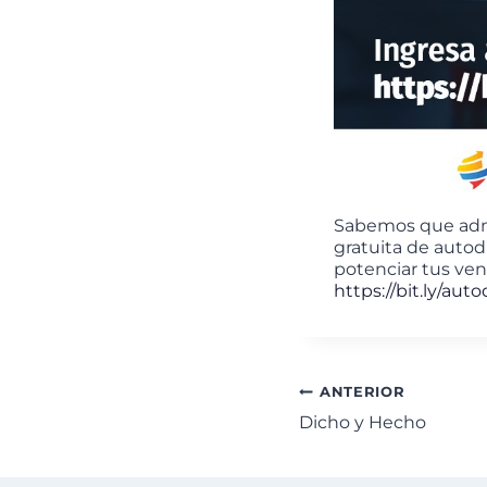
Sabemos que admin
gratuita de autod
potenciar tus ven
https://bit.ly/aut
ANTERIOR
Dicho y Hecho