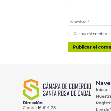
Nombre
*
Guarda mi nombre, co
Nave
Inicio
Nuestr
Dirección:
Registr
Carrera 16 #14-28
Ley de