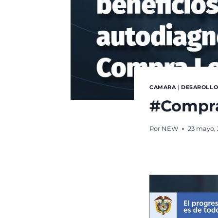
CAMARA
|
DESAROLLO
#Compra
Por
NEW
23 mayo,