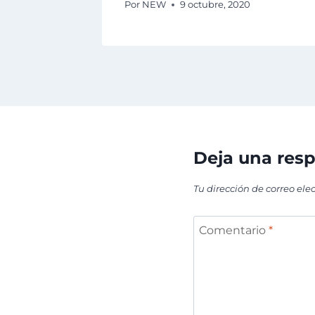
Por
NEW
9 octubre, 2020
Deja una res
Tu dirección de correo ele
Comentario
*