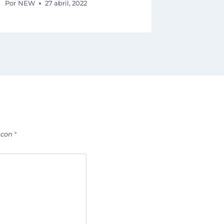
Por
NEW
27 abril, 2022
 con
*