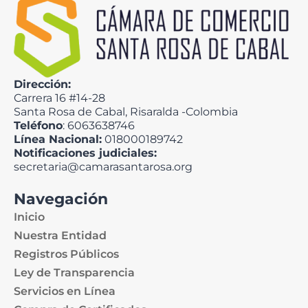
Dirección:
Carrera 16 #14-28
Santa Rosa de Cabal, Risaralda -Colombia
Teléfono
: 6063638746
Línea Nacional:
018000189742
Notificaciones judiciales:
secretaria@camarasantarosa.org
Navegación
Inicio
Nuestra Entidad
Registros Públicos
Ley de Transparencia
Servicios en Línea