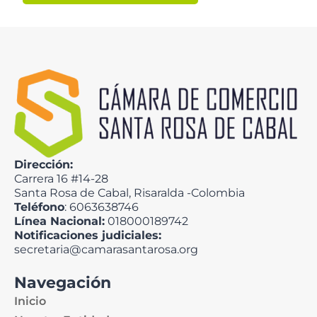
Dirección:
Carrera 16 #14-28
Santa Rosa de Cabal, Risaralda -Colombia
Teléfono
: 6063638746
Línea Nacional:
018000189742
Notificaciones judiciales:
secretaria@camarasantarosa.org
Navegación
Inicio