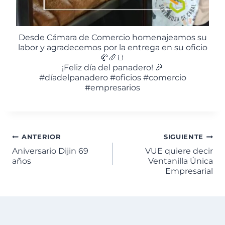
Desde Cámara de Comercio homenajeamos su
labor y agradecemos por la entrega en su oficio
🥐🥖🍞
¡Feliz día del panadero! 🎉
#díadelpanadero #oficios #comercio
#empresarios
ANTERIOR
SIGUIENTE
Aniversario Dijin 69
VUE quiere decir
años
Ventanilla Única
Empresarial