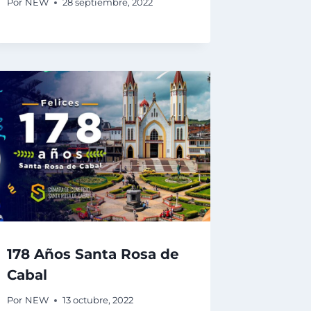
Por
NEW
28 septiembre, 2022
178 Años Santa Rosa de
Cabal
Por
NEW
13 octubre, 2022