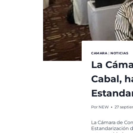
CAMARA
|
NOTICIAS
La Cáma
Cabal, h
Estanda
Por
NEW
27 septie
La Cámara de Come
Estandarización d