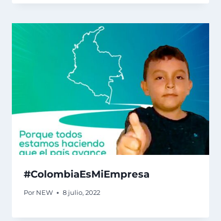
#ColombiaEsMiEmpresa
Por
NEW
8 julio, 2022