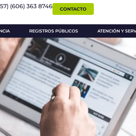
+57) (606) 363 8746
CONTACTO
NCIA
REGISTROS PÚBLICOS
ATENCIÓN Y SER