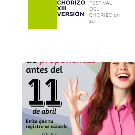
CHORIZO
FESTIVAL
XIII
DEL
VERSIÓN
CHORIZO en
su