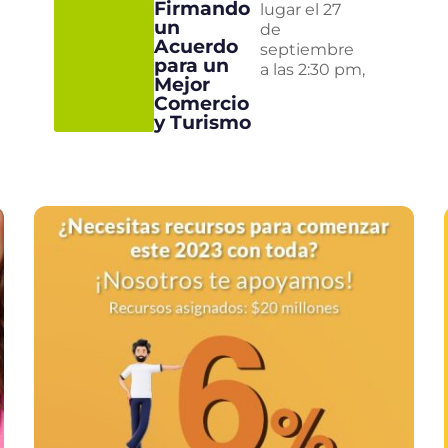
Firmando
lugar el 27
un
de
Acuerdo
septiembre
para un
a las 2:30 pm,
Mejor
Comercio
y Turismo