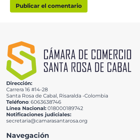
Dirección:
Carrera 16 #14-28
Santa Rosa de Cabal, Risaralda -Colombia
Teléfono
: 6063638746
Línea Nacional:
018000189742
Notificaciones judiciales:
secretaria@camarasantarosa.org
Navegación