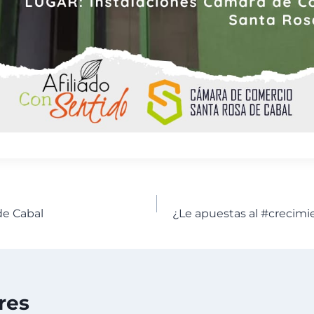
de Cabal
¿Le apuestas al #crecim
res