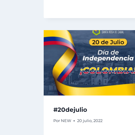
#20dejulio
Por
NEW
20 julio, 2022