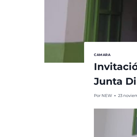
CAMARA
Invitaci
Junta Di
Por
NEW
23 novie