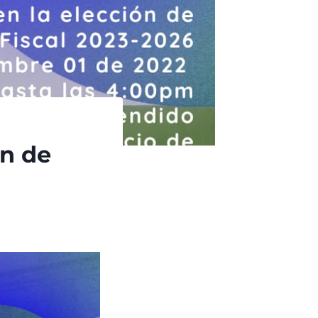
on de