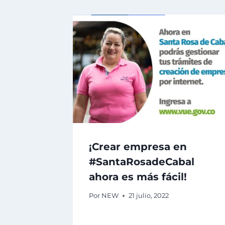
¡Crear empresa en
#SantaRosadeCabal
ahora es más fácil!
Por
NEW
21 julio, 2022