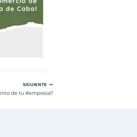
SIGUIENTE
iento de tu #empresa?