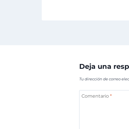
Deja una res
Tu dirección de correo ele
Comentario
*