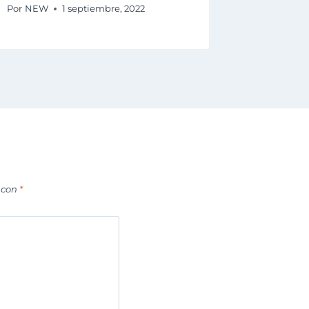
Por
NEW
1 septiembre, 2022
 con
*