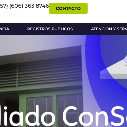
+57) (606) 363 8746
CONTACTO
NCIA
REGISTROS PÚBLICOS
ATENCIÓN Y SER