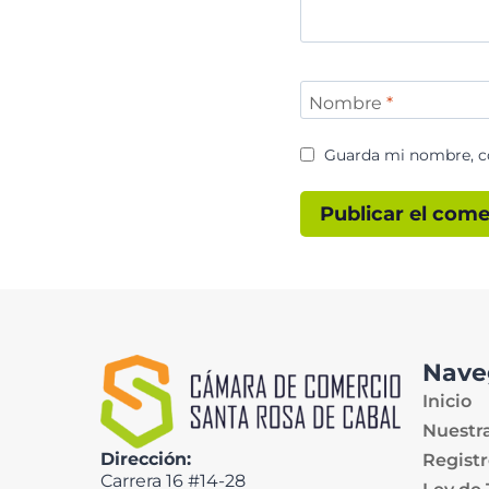
Nombre
*
Guarda mi nombre, co
Nave
Inicio
Nuestr
Dirección:
Registr
Carrera 16 #14-28