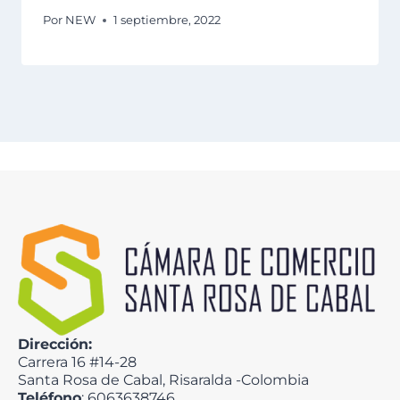
Por
NEW
1 septiembre, 2022
Dirección:
Carrera 16 #14-28
Santa Rosa de Cabal, Risaralda -Colombia
Teléfono
: 6063638746