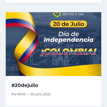
#20dejulio
Por
NEW
20 julio, 2022