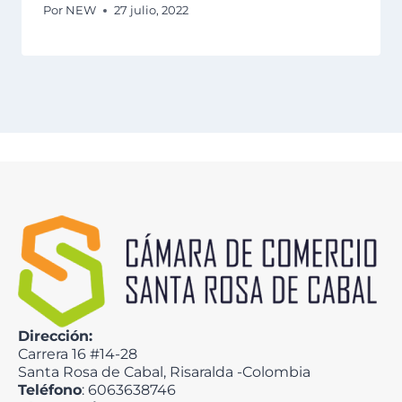
Por
NEW
27 julio, 2022
Dirección:
Carrera 16 #14-28
Santa Rosa de Cabal, Risaralda -Colombia
Teléfono
: 6063638746