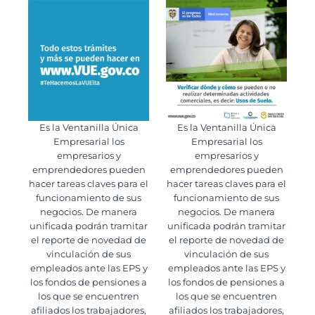
Es la Ventanilla Única
Es la Ventanilla Única
Empresarial los
Empresarial los
empresarios y
empresarios y
emprendedores pueden
emprendedores pueden
hacer tareas claves para el
hacer tareas claves para el
funcionamiento de sus
funcionamiento de sus
negocios. De manera
negocios. De manera
unificada podrán tramitar
unificada podrán tramitar
el reporte de novedad de
el reporte de novedad de
vinculación de sus
vinculación de sus
empleados ante las EPS y
empleados ante las EPS y
los fondos de pensiones a
los fondos de pensiones a
los que se encuentren
los que se encuentren
afiliados los trabajadores,
afiliados los trabajadores,