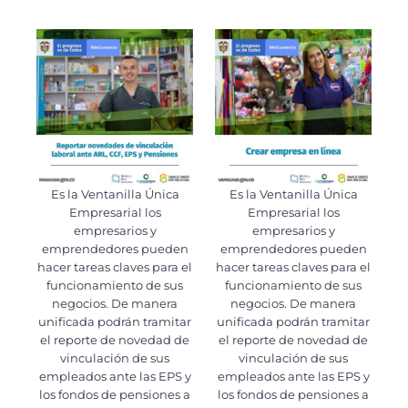
Es la Ventanilla Única
Es la Ventanilla Única
Empresarial los
Empresarial los
empresarios y
empresarios y
emprendedores pueden
emprendedores pueden
hacer tareas claves para el
hacer tareas claves para el
funcionamiento de sus
funcionamiento de sus
negocios. De manera
negocios. De manera
unificada podrán tramitar
unificada podrán tramitar
el reporte de novedad de
el reporte de novedad de
vinculación de sus
vinculación de sus
empleados ante las EPS y
empleados ante las EPS y
los fondos de pensiones a
los fondos de pensiones a