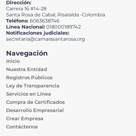
Dirección:
Carrera 16 #14-28
Santa Rosa de Cabal, Risaralda -Colombia
Teléfono
: 6063638746
Línea Nacional:
018000189742
Notificaciones judiciales:
secretaria@camarasantarosa.org
Navegación
Inicio
Nuestra Entidad
Registros Públicos
Ley de Transparencia
Servicios en Línea
Compra de Certificados
Desarrollo Empresarial
Crear Empresa
Contáctenos