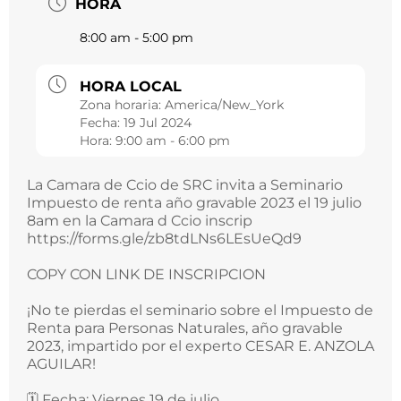
HORA
8:00 am - 5:00 pm
HORA LOCAL
Zona horaria:
America/New_York
Fecha:
19 Jul 2024
Hora:
9:00 am - 6:00 pm
La Camara de Ccio de SRC invita a Seminario
Impuesto de renta año gravable 2023 el 19 julio
8am en la Camara d Ccio inscrip
https://forms.gle/zb8tdLNs6LEsUeQd9
COPY CON LINK DE INSCRIPCION
¡No te pierdas el seminario sobre el Impuesto de
Renta para Personas Naturales, año gravable
2023, impartido por el experto CESAR E. ANZOLA
AGUILAR!
🗓️ Fecha: Viernes 19 de julio