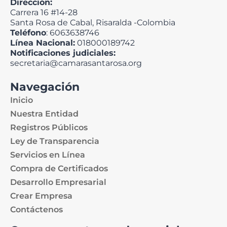
Dirección:
Carrera 16 #14-28
Santa Rosa de Cabal, Risaralda -Colombia
Teléfono
: 6063638746
Línea Nacional:
018000189742
Notificaciones judiciales:
secretaria@camarasantarosa.org
Navegación
Inicio
Nuestra Entidad
Registros Públicos
Ley de Transparencia
Servicios en Línea
Compra de Certificados
Desarrollo Empresarial
Crear Empresa
Contáctenos