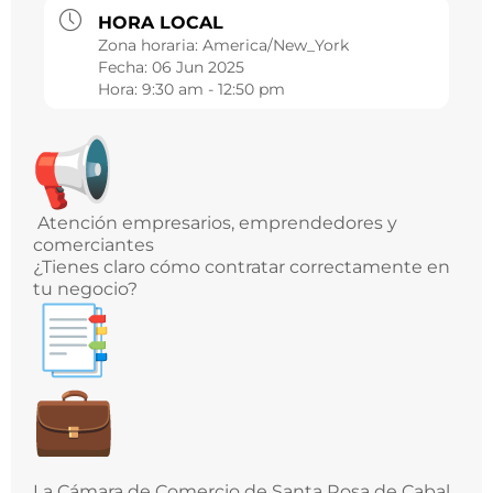
HORA LOCAL
Zona horaria:
America/New_York
Fecha:
06 Jun 2025
Hora:
9:30 am - 12:50 pm
Atención empresarios, emprendedores y
comerciantes
¿Tienes claro cómo contratar correctamente en
tu negocio?
La Cámara de Comercio de Santa Rosa de Cabal