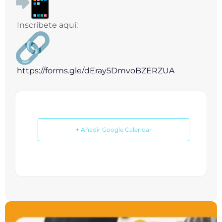
Inscríbete aquí:
https://forms.gle/
dEray5DmvoBZERZUA
+ Añadir Google Calendar