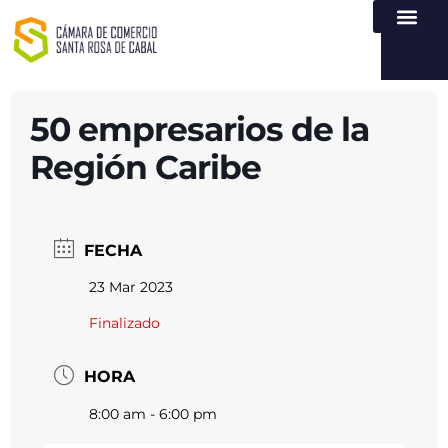
NUESTRA ENTI
LEY DE TR
REGISTROS PÚB
ATENCIÓN Y SERVICIO
CREAR EMPR
50 empresarios de la
Región Caribe
FECHA
23 Mar 2023
Finalizado
HORA
8:00 am - 6:00 pm