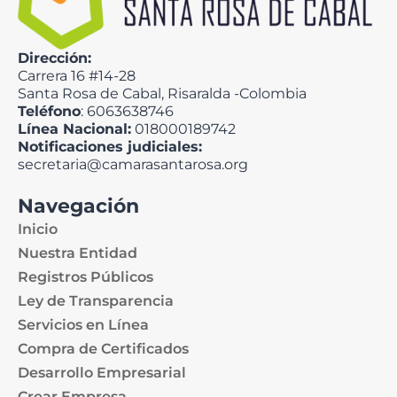
Dirección:
Carrera 16 #14-28
Santa Rosa de Cabal, Risaralda -Colombia
Teléfono
: 6063638746
Línea Nacional:
018000189742
Notificaciones judiciales:
secretaria@camarasantarosa.org
Navegación
Inicio
Nuestra Entidad
Registros Públicos
Ley de Transparencia
Servicios en Línea
Compra de Certificados
Desarrollo Empresarial
Crear Empresa