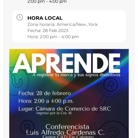
2:00 pm - 4:00 pm
HORA LOCAL
Zona horaria:
America/New_York
Fecha:
28 Feb 2023
Hora:
2:00 pm - 4:00 pm