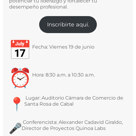
potenciar tu liderazgo y fortalecer tu
desempeño profesional.
Inscribirte aquí.
Fecha: Viernes 19 de junio
Hora: 8:30 a.m. a 10:30 a.m.
Lugar: Auditorio Cámara de Comercio de
Santa Rosa de Cabal
Conferencista: Alexander Cadavid Giraldo,
Director de Proyectos Quinoa Labs