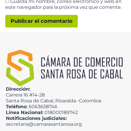
Guarda mi nombre, correo electrónico y web en
este navegador para la próxima vez que comente.
Dirección:
Carrera 16 #14-28
Santa Rosa de Cabal, Risaralda -Colombia
Teléfono
: 6063638746
Línea Nacional:
018000189742
Notificaciones judiciales:
secretaria@camarasantarosa.org