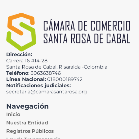
Dirección:
Carrera 16 #14-28
Santa Rosa de Cabal, Risaralda -Colombia
Teléfono
: 6063638746
Línea Nacional:
018000189742
Notificaciones judiciales:
secretaria@camarasantarosa.org
Navegación
Inicio
Nuestra Entidad
Registros Públicos