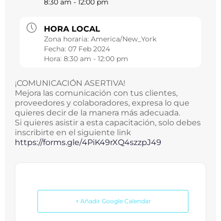
8:30 am - 12:00 pm
HORA LOCAL
Zona horaria:
America/New_York
Fecha:
07 Feb 2024
Hora:
8:30 am - 12:00 pm
¡COMUNICACIÓN ASERTIVA!
Mejora las comunicación con tus clientes,
proveedores y colaboradores, expresa lo que
quieres decir de la manera más adecuada.
Si quieres asistir a esta capacitación, solo debes
inscribirte en el siguiente link
https://forms.gle/
4PiK49rXQ4szzpJ49
+ Añadir Google Calendar