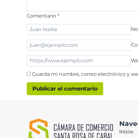
Comentario
*
N
Co
W
Guarda mi nombre, correo electrónico y w
Nave
Inicio