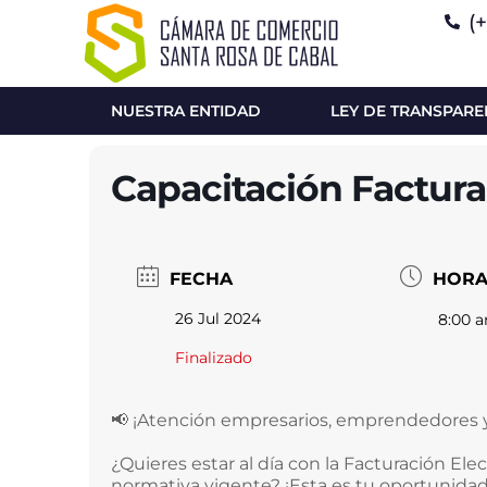
(
NUESTRA ENTIDAD
LEY DE TRANSPARE
Capacitación Factura
FECHA
HOR
26 Jul 2024
8:00 a
Finalizado
📢 ¡Atención empresarios, emprendedores y
¿Quieres estar al día con la Facturación Ele
normativa vigente? ¡Esta es tu oportunidad