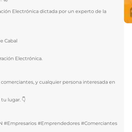
ción Electrónica dictada por un experto de la
e Cabal
ación Electrónica.
 comerciantes, y cualquier persona interesada en
tu lugar. 👇
IAN #Empresarios #Emprendedores #Comerciantes