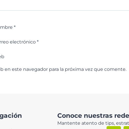
ombre
*
rreo electrónico
*
eb
eb en este navegador para la próxima vez que comente.
gación
Conoce nuestras redes
Mantente atento de tips, estrat