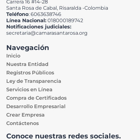
Carrera 16 #14-28
Santa Rosa de Cabal, Risaralda -Colombia
Teléfono
: 6063638746
Línea Nacional:
018000189742
Notificaciones judiciales:
secretaria@camarasantarosa.org
Navegación
Inicio
Nuestra Entidad
Registros Públicos
Ley de Transparencia
Servicios en Línea
Compra de Certificados
Desarrollo Empresarial
Crear Empresa
Contáctenos
Conoce nuestras redes sociales.