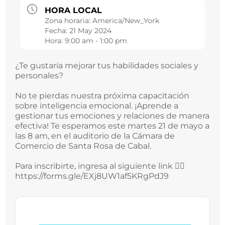
HORA LOCAL
Zona horaria:
America/New_York
Fecha:
21 May 2024
Hora:
9:00 am - 1:00 pm
¿Te gustaría mejorar tus habilidades sociales y
personales?
No te pierdas nuestra próxima capacitación
sobre inteligencia emocional. ¡Aprende a
gestionar tus emociones y relaciones de manera
efectiva! Te esperamos este martes 21 de mayo a
las 8 am, en el auditorio de la Cámara de
Comercio de Santa Rosa de Cabal.
Para inscribirte, ingresa al siguiente link 👉🏻
https://forms.gle/EXj8UW1af5KRgPdJ9