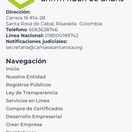
Dirección:
Carrera 16 #14-28
Santa Rosa de Cabal, Risaralda -Colombia
Teléfono
: 6063638746
Línea Nacional:
018000189742
Notificaciones judiciales:
secretaria@camarasantarosa.org
Navegación
Inicio
Nuestra Entidad
Registros Públicos
Ley de Transparencia
Servicios en Línea
Compra de Certificados
Desarrollo Empresarial
Crear Empresa