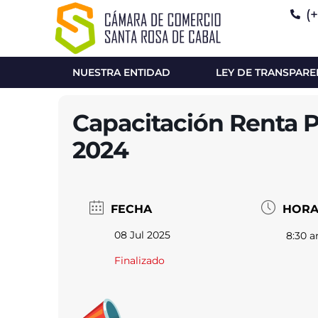
(
NUESTRA ENTIDAD
LEY DE TRANSPARE
Capacitación Renta 
2024
FECHA
HOR
08 Jul 2025
8:30 a
Finalizado