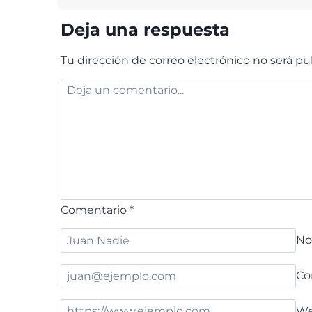
Deja una respuesta
Tu dirección de correo electrónico no será pu
Comentario
*
N
Co
W