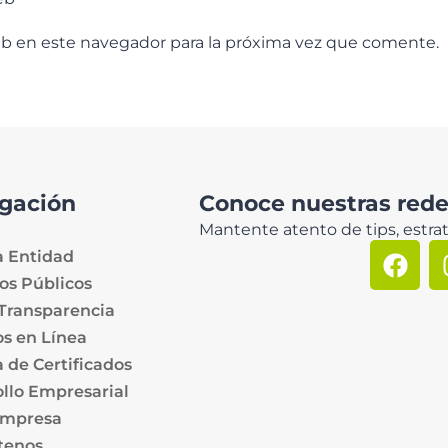
eb en este navegador para la próxima vez que comente.
gación
Conoce nuestras redes
Mantente atento de tips, estrat
a Entidad
os Públicos
 Transparencia
os en Línea
 de Certificados
llo Empresarial
Empresa
tenos