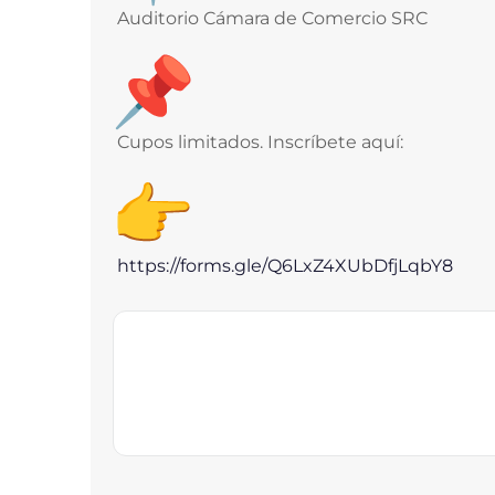
Auditorio Cámara de Comercio SRC
Cupos limitados. Inscríbete aquí:
https://forms.gle/
Q6LxZ4XUbDfjLqbY8