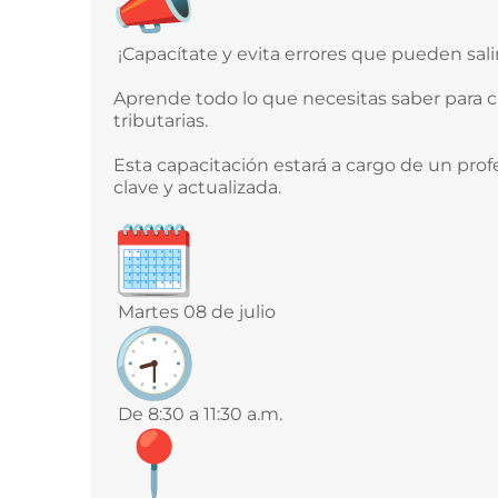
¡Capacítate y evita errores que pueden salir
Aprende todo lo que necesitas saber para 
tributarias.
Esta capacitación estará a cargo de un prof
clave y actualizada.
Martes 08 de julio
De 8:30 a 11:30 a.m.