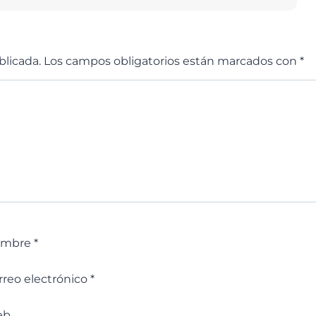
blicada.
Los campos obligatorios están marcados con
*
ombre
*
rreo electrónico
*
eb