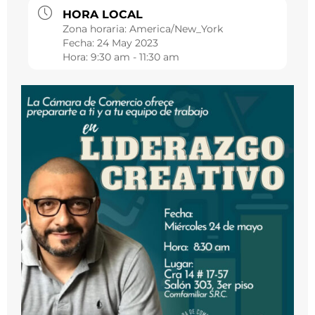
HORA LOCAL
Zona horaria:
America/New_York
Fecha:
24 May 2023
Hora:
9:30 am - 11:30 am