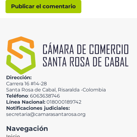
Dirección:
Carrera 16 #14-28
Santa Rosa de Cabal, Risaralda -Colombia
Teléfono
: 6063638746
Línea Nacional:
018000189742
Notificaciones judiciales:
secretaria@camarasantarosa.org
Navegación
Inicio