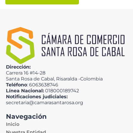
Dirección:
Carrera 16 #14-28
Santa Rosa de Cabal, Risaralda -Colombia
Teléfono
: 6063638746
Línea Nacional:
018000189742
Notificaciones judiciales:
secretaria@camarasantarosa.org
Navegación
Inicio
Nuestra Entidad