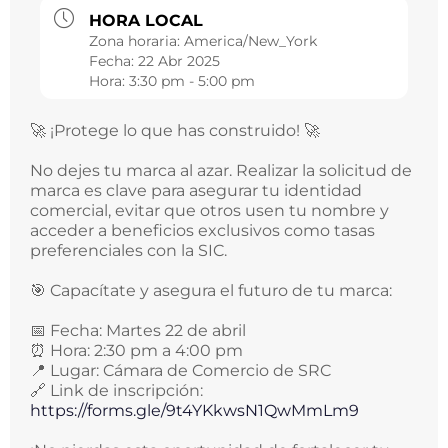
HORA LOCAL
Zona horaria:
America/New_York
Fecha:
22 Abr 2025
Hora:
3:30 pm - 5:00 pm
🚀 ¡Protege lo que has construido! 🚀
No dejes tu marca al azar. Realizar la solicitud de
marca es clave para asegurar tu identidad
comercial, evitar que otros usen tu nombre y
acceder a beneficios exclusivos como tasas
preferenciales con la SIC.
🎯 Capacítate y asegura el futuro de tu marca:
📅 Fecha: Martes 22 de abril
⏰ Hora: 2:30 pm a 4:00 pm
📍 Lugar: Cámara de Comercio de SRC
🔗 Link de inscripción:
https://forms.gle/9t4YKkwsN1QwMmLm9