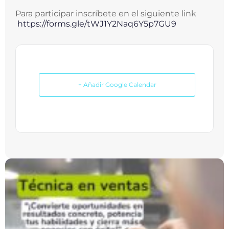
Para participar inscríbete en el siguiente link
https://forms.gle/
tWJ1Y2Naq6Y5p7GU9
+ Añadir Google Calendar