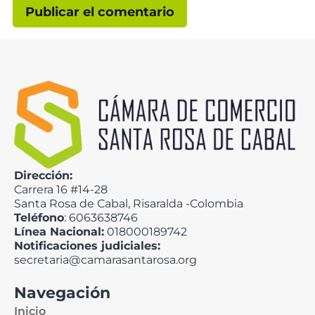
Dirección:
Carrera 16 #14-28
Santa Rosa de Cabal, Risaralda -Colombia
Teléfono
: 6063638746
Línea Nacional:
018000189742
Notificaciones judiciales:
secretaria@camarasantarosa.org
Navegación
Inicio