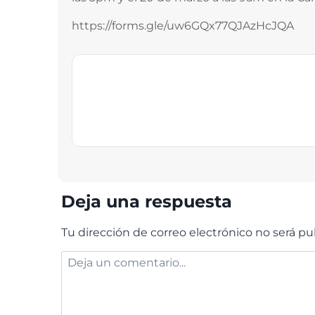
https://forms.gle/uw6GQx77QJAzHcJQA
Deja una respuesta
Tu dirección de correo electrónico no será pu