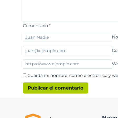
Comentario
*
N
Co
W
Guarda mi nombre, correo electrónico y w
Nave