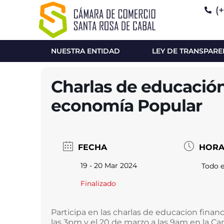
(
NUESTRA ENTIDAD
LEY DE TRANSPARE
Charlas de educación
economía Popular
FECHA
HOR
19 - 20 Mar 2024
Todo e
Finalizado
Participa en las charlas de educacion finan
las 3pm y el 20 de marzo a las 9am en la C