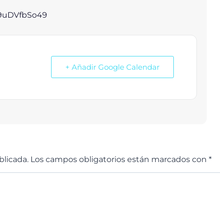
9uDVfbSo49
+ Añadir Google Calendar
blicada.
Los campos obligatorios están marcados con
*