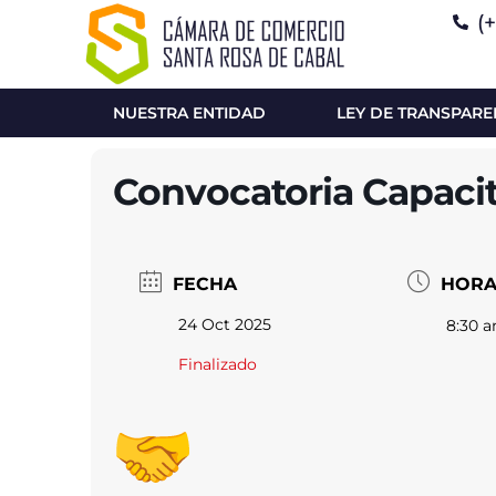
(
NUESTRA ENTIDAD
LEY DE TRANSPARE
Convocatoria Capacita
FECHA
HOR
24 Oct 2025
8:30 a
Finalizado