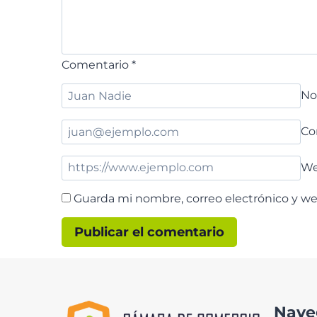
Comentario
*
N
Co
W
Guarda mi nombre, correo electrónico y w
Nave