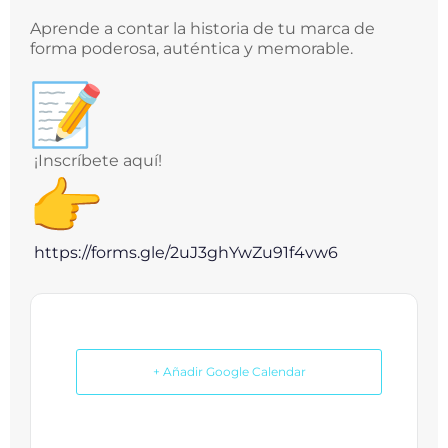
Aprende a contar la historia de tu marca de
forma poderosa, auténtica y memorable.
¡Inscríbete aquí!
https://forms.gle/
2uJ3ghYwZu91f4vw6
+ Añadir Google Calendar