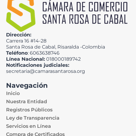
Dirección:
Carrera 16 #14-28
Santa Rosa de Cabal, Risaralda -Colombia
Teléfono
: 6063638746
Línea Nacional:
018000189742
Notificaciones judiciales:
secretaria@camarasantarosa.org
Navegación
Inicio
Nuestra Entidad
Registros Públicos
Ley de Transparencia
Servicios en Línea
Compra de Certificados