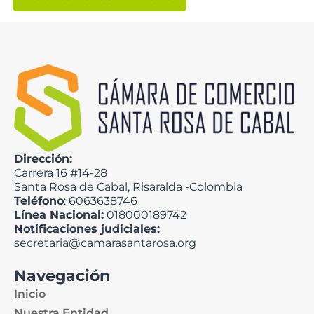
Dirección:
Carrera 16 #14-28
Santa Rosa de Cabal, Risaralda -Colombia
Teléfono
: 6063638746
Línea Nacional:
018000189742
Notificaciones judiciales:
secretaria@camarasantarosa.org
Navegación
Inicio
Nuestra Entidad