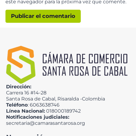
este navegador para la próxima vez que comente.
Dirección:
Carrera 16 #14-28
Santa Rosa de Cabal, Risaralda -Colombia
Teléfono
: 6063638746
Línea Nacional:
018000189742
Notificaciones judiciales:
secretaria@camarasantarosa.org