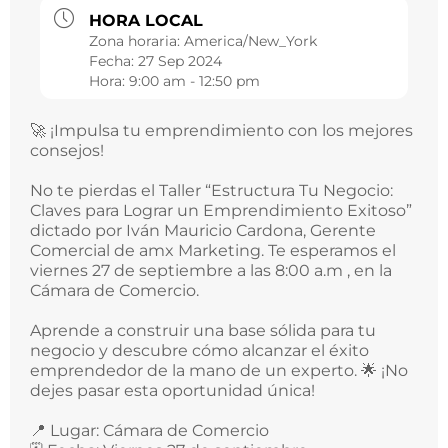
HORA LOCAL
Zona horaria:
America/New_York
Fecha:
27 Sep 2024
Hora:
9:00 am - 12:50 pm
🚀 ¡Impulsa tu emprendimiento con los mejores
consejos!
No te pierdas el Taller “Estructura Tu Negocio:
Claves para Lograr un Emprendimiento Exitoso”
dictado por Iván Mauricio Cardona, Gerente
Comercial de amx Marketing. Te esperamos el
viernes 27 de septiembre a las 8:00 a.m , en la
Cámara de Comercio.
Aprende a construir una base sólida para tu
negocio y descubre cómo alcanzar el éxito
emprendedor de la mano de un experto. 🌟 ¡No
dejes pasar esta oportunidad única!
📍 Lugar: Cámara de Comercio