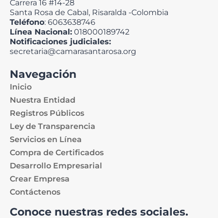
Carrera 16 #14-28
Santa Rosa de Cabal, Risaralda -Colombia
Teléfono
: 6063638746
Línea Nacional:
018000189742
Notificaciones judiciales:
secretaria@camarasantarosa.org
Navegación
Inicio
Nuestra Entidad
Registros Públicos
Ley de Transparencia
Servicios en Línea
Compra de Certificados
Desarrollo Empresarial
Crear Empresa
Contáctenos
Conoce nuestras redes sociales.