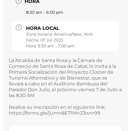
HORA
8:30 am - 6:00 pm
HORA LOCAL
Zona horaria:
America/New_York
Fecha:
07 Jul 2023
Hora:
9:30 am - 7:00 pm
La Alcaldía de Santa Rosa y la Cámara de
Comercio de Santa Rosa de Cabal, lo invita a la
Primera Socialización del Proyecto Clúster de
Turismo Alternativo y de Bienestar, que se
llevará a cabo en el Auditorio Bambusa del
Parador Don Julio, el próximo viernes 7 de Julio a
las 8:30 AM
Realice su inscripción en el siguiente link:
https://forms.gle/jUmn8E71MnZ3wnr99