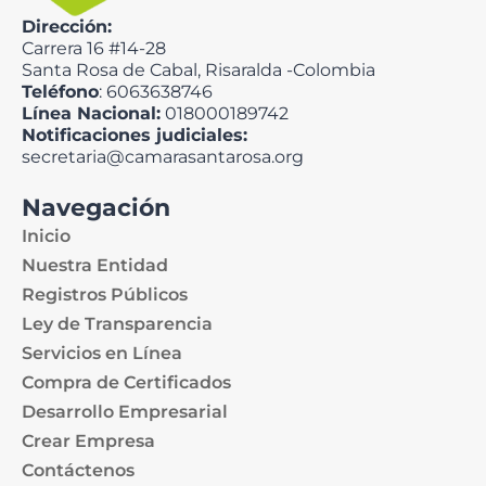
Dirección:
Carrera 16 #14-28
Santa Rosa de Cabal, Risaralda -Colombia
Teléfono
: 6063638746
Línea Nacional:
018000189742
Notificaciones judiciales:
secretaria@camarasantarosa.org
Navegación
Inicio
Nuestra Entidad
Registros Públicos
Ley de Transparencia
Servicios en Línea
Compra de Certificados
Desarrollo Empresarial
Crear Empresa
Contáctenos