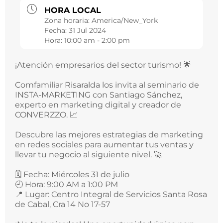
HORA LOCAL
Zona horaria:
America/New_York
Fecha:
31 Jul 2024
Hora:
10:00 am - 2:00 pm
¡Atención empresarios del sector turismo! 🌟
Comfamiliar Risaralda los invita al seminario de
INSTA-MARKETING con Santiago Sánchez,
experto en marketing digital y creador de
CONVERZZO. 📈
Descubre las mejores estrategias de marketing
en redes sociales para aumentar tus ventas y
llevar tu negocio al siguiente nivel. 🚀
🗓️ Fecha: Miércoles 31 de julio
🕘 Hora: 9:00 AM a 1:00 PM
📍 Lugar: Centro Integral de Servicios Santa Rosa
de Cabal, Cra 14 No 17-57