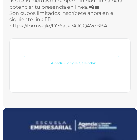
¡No te lo pierdas! Una oportunidad única para
potenciar tu presencia en línea. 📲💼
Son cupos limitados inscríbete ahora en el
siguiente link 👉🏻
https://forms.gle/DV6aJa7AJGQ4VoBBA
+ Añadir Google Calendar