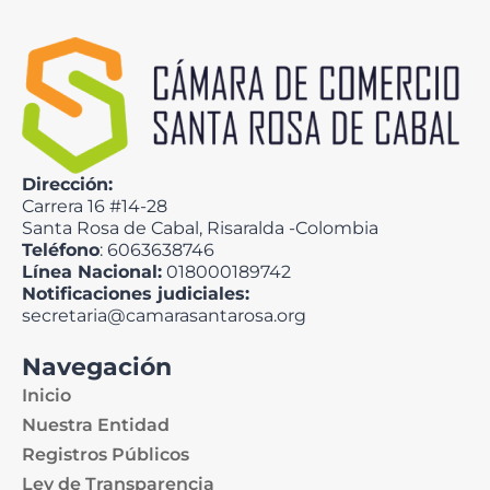
Dirección:
Carrera 16 #14-28
Santa Rosa de Cabal, Risaralda -Colombia
Teléfono
: 6063638746
Línea Nacional:
018000189742
Notificaciones judiciales:
secretaria@camarasantarosa.org
Navegación
Inicio
Nuestra Entidad
Registros Públicos
Ley de Transparencia