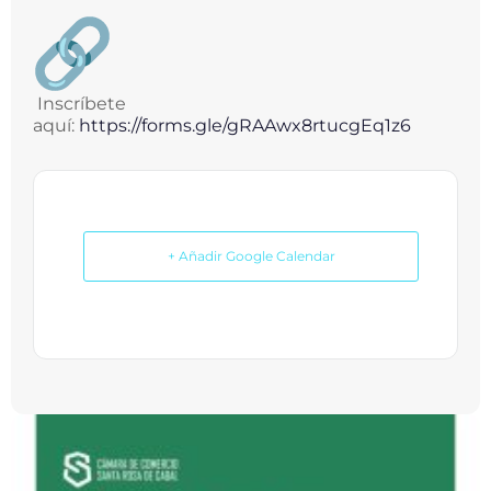
Inscríbete
aquí:
https://forms.gle/gRAAwx8rtucgEq1z6
+ Añadir Google Calendar