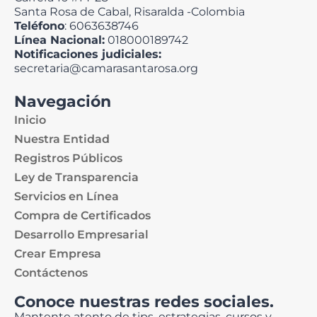
Santa Rosa de Cabal, Risaralda -Colombia
Teléfono
: 6063638746
Línea Nacional:
018000189742
Notificaciones judiciales:
secretaria@camarasantarosa.org
Navegación
Inicio
Nuestra Entidad
Registros Públicos
Ley de Transparencia
Servicios en Línea
Compra de Certificados
Desarrollo Empresarial
Crear Empresa
Contáctenos
Conoce nuestras redes sociales.
Mantente atento de tips, estrategias, cursos y