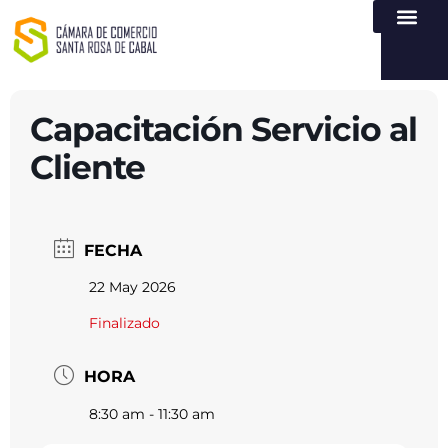
NUESTRA ENTI
LEY DE TR
REGISTROS PÚB
ATENCIÓN Y SERVICIO
CREAR EMPR
Capacitación Servicio al
Cliente
FECHA
22 May 2026
Finalizado
HORA
8:30 am - 11:30 am