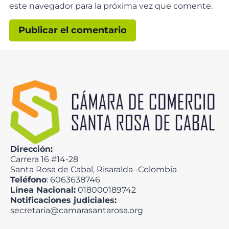
este navegador para la próxima vez que comente.
Dirección:
Carrera 16 #14-28
Santa Rosa de Cabal, Risaralda -Colombia
Teléfono
: 6063638746
Línea Nacional:
018000189742
Notificaciones judiciales:
secretaria@camarasantarosa.org