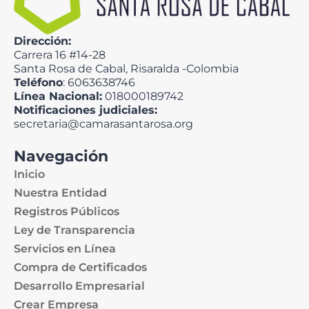
Dirección:
Carrera 16 #14-28
Santa Rosa de Cabal, Risaralda -Colombia
Teléfono
: 6063638746
Línea Nacional:
018000189742
Notificaciones judiciales:
secretaria@camarasantarosa.org
Navegación
Inicio
Nuestra Entidad
Registros Públicos
Ley de Transparencia
Servicios en Línea
Compra de Certificados
Desarrollo Empresarial
Crear Empresa