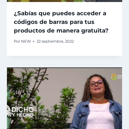
¿Sabías que puedes acceder a
códigos de barras para tus
productos de manera gratuita?
Por
NEW
22 septiembre, 2022